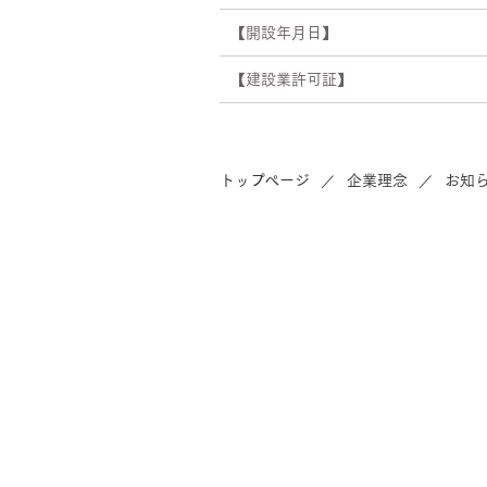
【開設年月日】
【建設業許可証】
トップページ
企業理念
お知