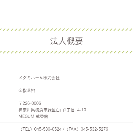
法人概要
メグミホーム株式会社
金指恭裕
〒226-0006
神奈川県横浜市緑区白山2丁目14-10
MEGUMI弐番館
（TEL）045-530-0524 /（FAX）045-532-5276