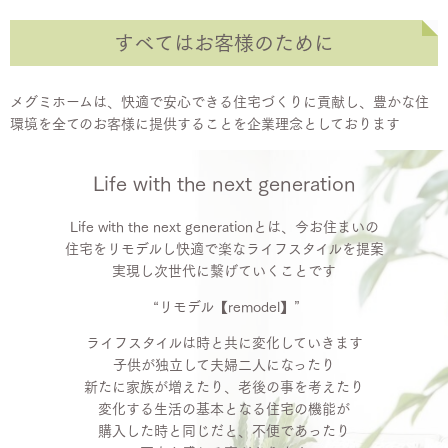
すべてはお客様のために
メグミホームは、快適で安心できる住宅づくりに貢献し、豊かな住
環境を全てのお客様に提供することを企業理念としております
Life with the next generation
Life with the next generationとは、今お住まいの
住宅をリモデルし快適で楽なライフスタイルを提案
実現し次世代に繋げていくことです
“リモデル【remodel】”
ライフスタイルは時と共に変化していきます
子供が独立して夫婦二人になったり
新たに家族が増えたり、老後の事を考えたり
変化する生活の基本となる住宅の機能が
購入した時と同じだと、不便であったり