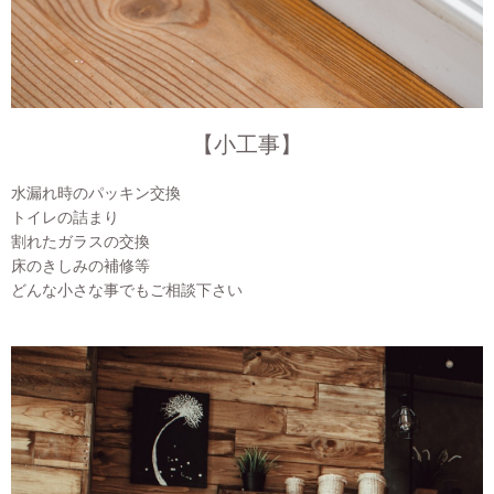
【小工事】
水漏れ時のパッキン交換
トイレの詰まり
割れたガラスの交換
床のきしみの補修等
どんな小さな事でもご相談下さい