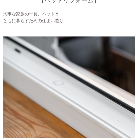
【ペットリフォーム】
大事な家族の一員、ペットと
ともに暮らすための住まい造り