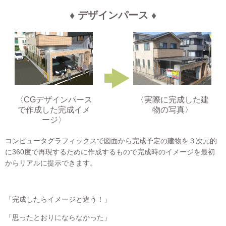
♦ デザインパース ♦
〈CGデザインパース
〈実際に完成した建
で作成した完成イメ
物の写真〉
ージ〉
コンピュータグラフィックスで図面から完成予定の建物を３次元的
に360度で再現するために作成するもので完成時のイメージを最初
からリアルに提示できます。
「完成したらイメージと違う！」
「思ったとおりにならなかった」