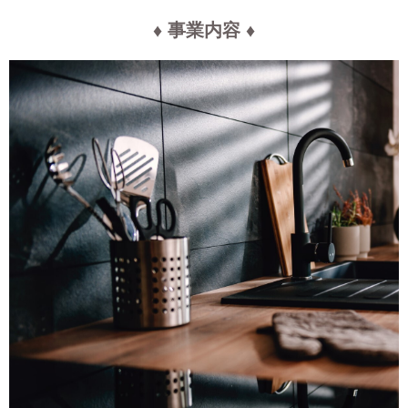
♦ 事業内容 ♦