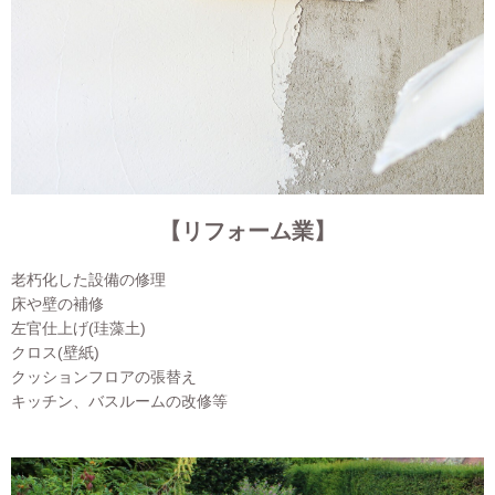
【リフォーム業】
老朽化した設備の修理
床や壁の補修
左官仕上げ(珪藻土)
クロス(壁紙)
クッションフロアの張替え
キッチン、バスルームの改修等