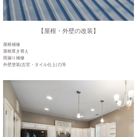
【屋根・外壁の改装】
屋根補修
屋根葺き替え
雨漏り補修
外壁塗装(左官・タイル仕上げ)等