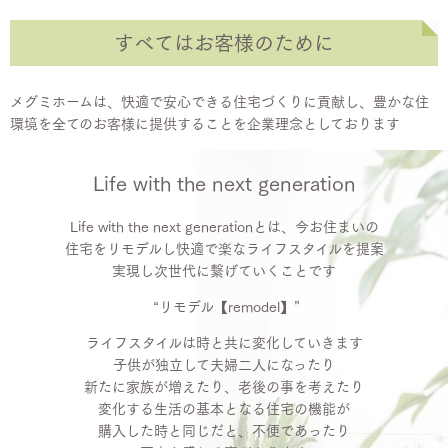
すべてはお客様のために
メグミホームは、快適で安心できる住宅づくりに貢献し、豊かな住
環境を全てのお客様に提供することを企業理念としております
Life with the next generation
Life with the next generationとは、今お住まいの
住宅をリモデルし快適で楽なライフスタイルを提案
実現し次世代に繋げていくことです
“リモデル【remodel】”
ライフスタイルは時と共に変化していきます
子供が独立して夫婦二人になったり
新たに家族が増えたり、老後の事を考えたり
変化する生活の基本となる住宅の機能が
購入した時と同じだと、不便であったり